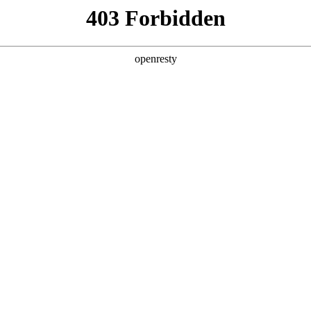
产品及服务
行业解决方案
合作伙伴
投资者关系