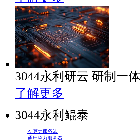
3044永利研云 研制
了解更多
3044永利鲲泰
AI算力服务器
通用算力服务器