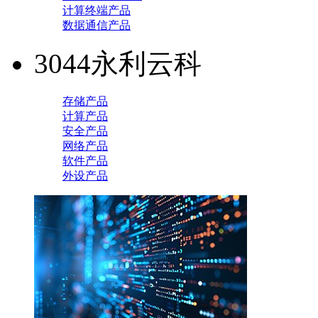
计算终端产品
数据通信产品
3044永利云科
存储产品
计算产品
安全产品
网络产品
软件产品
外设产品