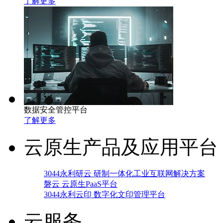
了解更多
数据安全管控平台
了解更多
云原生产品及应用平台
3044永利研云 研制一体化工业互联网解决方案
磐云 云原生PaaS平台
3044永利云印 数字化文印管理平台
云服务