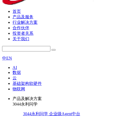
首页
产品及服务
行业解决方案
合作伙伴
投资者关系
关于我们
中
EN
AI
数据
云
基础架构软硬件
物联网
产品及解决方案
3044永利问学
3044永利问学 企业级Agent中台