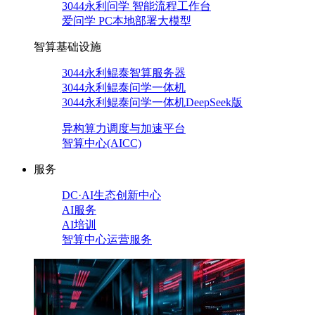
3044永利问学 智能流程工作台
爱问学 PC本地部署大模型
智算基础设施
3044永利鲲泰智算服务器
3044永利鲲泰问学一体机
3044永利鲲泰问学一体机DeepSeek版
异构算力调度与加速平台
智算中心(AICC)
服务
DC·AI生态创新中心
AI服务
AI培训
智算中心运营服务