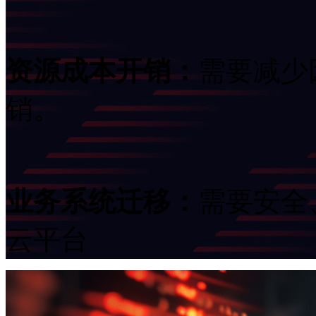
资源成本开销：
需要减少
销。
业务系统迁移：
需要安全
云平台